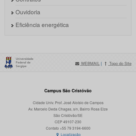
Ouvidoria
Eficiência energética
WEBMAIL
|
Topo do Site
Campus São Cristóvão
Cidade Univ. Prof. José Aloísio de Campos
Av. Marcelo Deda Chagas, s/n, Bairro Rosa Elze
São Cristóvão/SE
CEP 49107-230
Localização