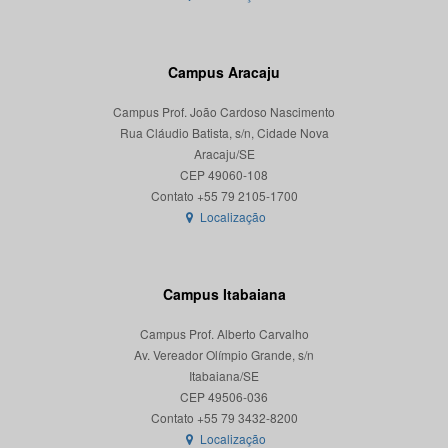
Campus Aracaju
Campus Prof. João Cardoso Nascimento
Rua Cláudio Batista, s/n, Cidade Nova
Aracaju/SE
CEP 49060-108
Localização
Campus Itabaiana
Campus Prof. Alberto Carvalho
Av. Vereador Olímpio Grande, s/n
Itabaiana/SE
CEP 49506-036
Localização