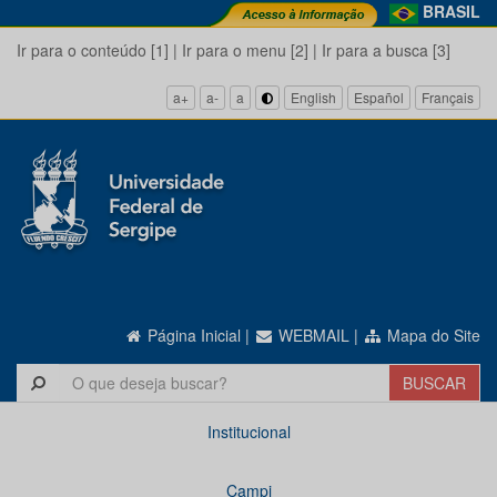
BRASIL
Ir para o conteúdo [1]
|
Ir para o menu [2]
|
Ir para a busca [3]
a+
a-
a
English
Español
Français
Página Inicial
|
WEBMAIL
|
Mapa do Site
Institucional
Campi