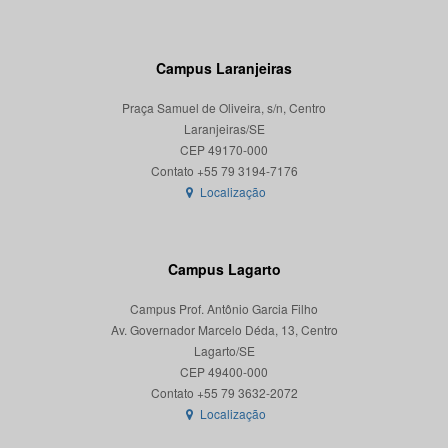
Campus Laranjeiras
Praça Samuel de Oliveira, s/n, Centro
Laranjeiras/SE
CEP 49170-000
Localização
Campus Lagarto
Campus Prof. Antônio Garcia Filho
Av. Governador Marcelo Déda, 13, Centro
Lagarto/SE
CEP 49400-000
Localização