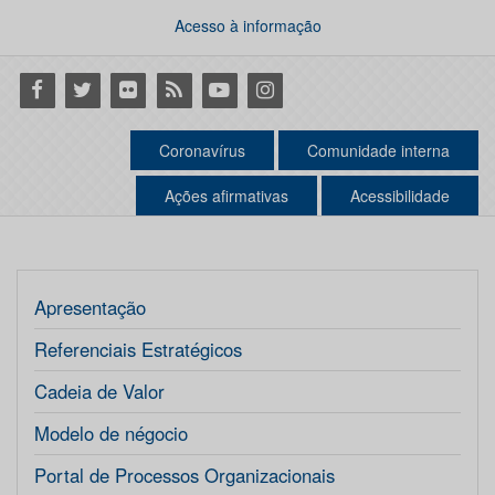
Acesso à informação
Facebook
Twitter
Flickr
RSS
Youtube
Instagram
Coronavírus
Comunidade interna
Ações afirmativas
Acessibilidade
Apresentação
Referenciais Estratégicos
Cadeia de Valor
Modelo de négocio
Portal de Processos Organizacionais