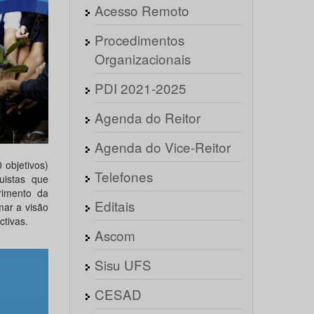
Acesso Remoto
Procedimentos
Organizacionais
PDI 2021-2025
Agenda do Reitor
Agenda do Vice-Reitor
 objetivos)
Telefones
uistas que
rimento da
Editais
mar a visão
ctivas.
Ascom
Sisu UFS
CESAD