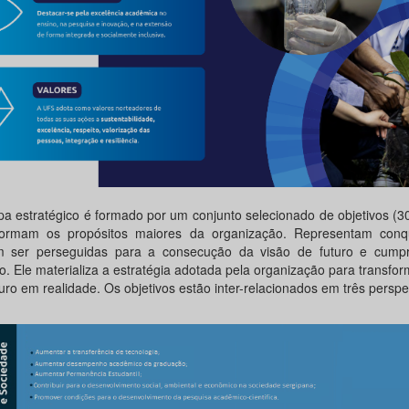
a estratégico é formado por um conjunto selecionado de objetivos (30
ormam os propósitos maiores da organização. Representam conq
 ser perseguidas para a consecução da visão de futuro e cump
o. Ele materializa a estratégia adotada pela organização para transfor
uro em realidade. Os objetivos estão inter-relacionados em três perspe