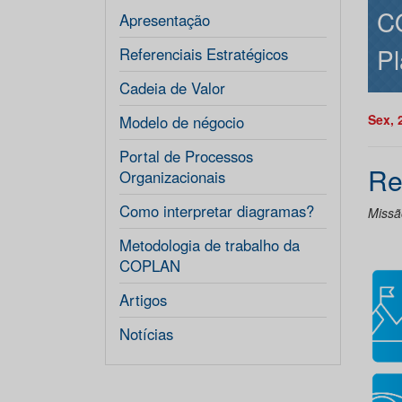
C
Apresentação
Pl
Referenciais Estratégicos
Cadeia de Valor
Sex, 
Modelo de négocio
Portal de Processos
Re
Organizacionais
Como interpretar diagramas?
Missã
Metodologia de trabalho da
COPLAN
Artigos
Notícias