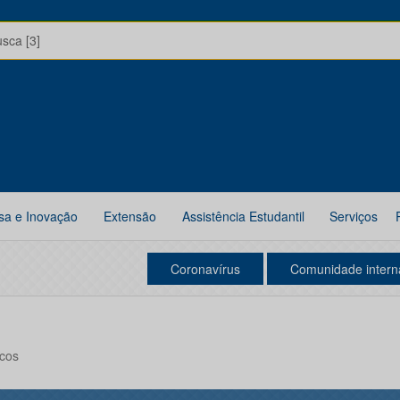
usca [3]
sa e Inovação
Extensão
Assistência Estudantil
Serviços
Coronavírus
Comunidade intern
icos