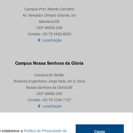
Campus Prof. Alberto Carvalho
Av. Vereador Olímpio Grande, s/n
Itabaiana/SE
CEP 49506-036
Localização
Campus Nossa Senhora da Glória
Campus do Sertão
Rodovia Engenheiro Jorge Neto, km 3, Silos
Nossa Senhora da Glória/SE
CEP 49680-000
Localização
ue estabelece a
Política de Privacidade de
Ciente