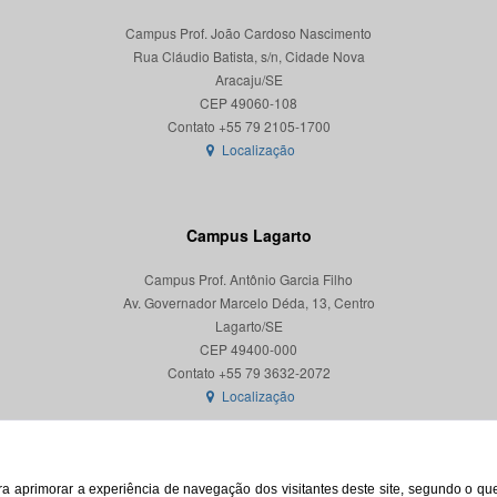
Campus Prof. João Cardoso Nascimento
Rua Cláudio Batista, s/n, Cidade Nova
Aracaju/SE
CEP 49060-108
Localização
Campus Lagarto
Campus Prof. Antônio Garcia Filho
Av. Governador Marcelo Déda, 13, Centro
Lagarto/SE
CEP 49400-000
Localização
para aprimorar a experiência de navegação dos visitantes deste site, segundo o q