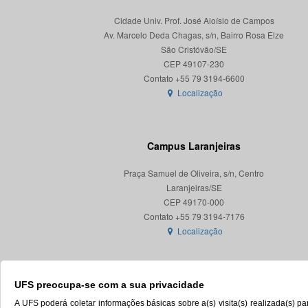
Cidade Univ. Prof. José Aloísio de Campos
Av. Marcelo Deda Chagas, s/n, Bairro Rosa Elze
São Cristóvão/SE
CEP 49107-230
Localização
Campus Laranjeiras
Praça Samuel de Oliveira, s/n, Centro
Laranjeiras/SE
CEP 49170-000
Localização
UFS preocupa-se com a sua privacidade
A UFS poderá coletar informações básicas sobre a(s) visita(s) realizada(s) 